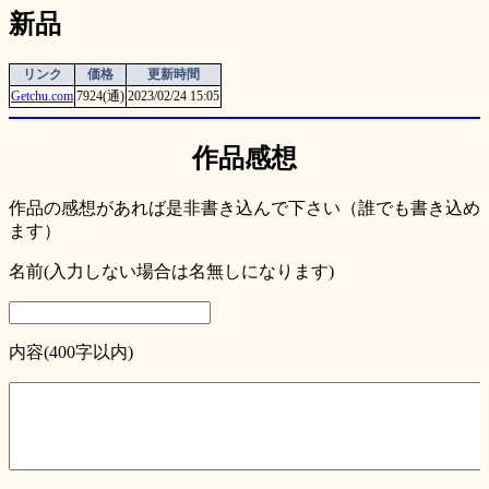
新品
リンク
価格
更新時間
Getchu.com
7924(通)
2023/02/24 15:05
作品感想
作品の感想があれば是非書き込んで下さい（誰でも書き込め
ます）
名前(入力しない場合は名無しになります)
内容(400字以内)