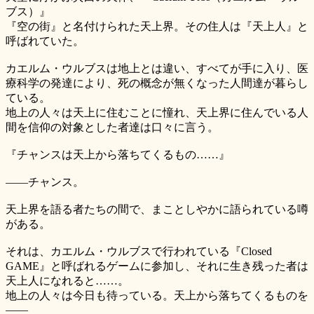
ブス）』
『空の街』と名付けられた天上界。その住人は『天上人』と
呼ばれていた。
カエルム・ウルブスは地上とは違い、すべてが手に入り、医
療科学の発達により、死の概念が無くなった人間達が暮らし
ている。
地上の人々は天上に住むことに憧れ、天上界に住んでいる人
間を信仰の対象とした者達は口々に言う。
『チャンスは天上から落ちてくるもの……』
――チャンス。
天上界を語る者たちの間で、まことしやかに語られている噂
がある。
それは、カエルム・ウルブスで行われている『Closed
GAME』と呼ばれるゲームに参加し、それに生き残った者は
天上人になれると……。
地上の人々は今日も待っている。天上から落ちてくるものを
――