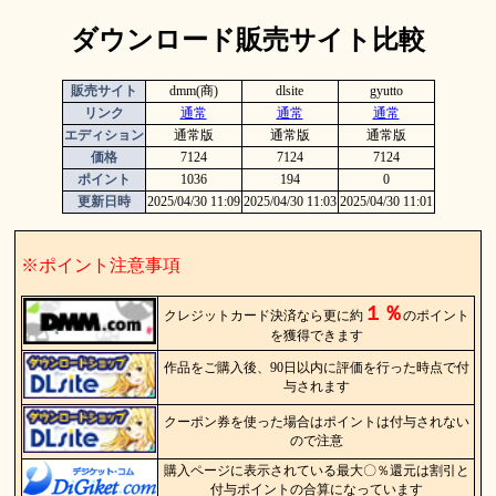
ダウンロード販売サイト比較
販売サイト
dmm(商)
dlsite
gyutto
リンク
通常
通常
通常
エディション
通常版
通常版
通常版
価格
7124
7124
7124
ポイント
1036
194
0
更新日時
2025/04/30 11:09
2025/04/30 11:03
2025/04/30 11:01
※ポイント注意事項
１％
クレジットカード決済なら更に約
のポイント
を獲得できます
作品をご購入後、90日以内に評価を行った時点で付
与されます
クーポン券を使った場合はポイントは付与されない
ので注意
購入ページに表示されている最大〇％還元は割引と
付与ポイントの合算になっています