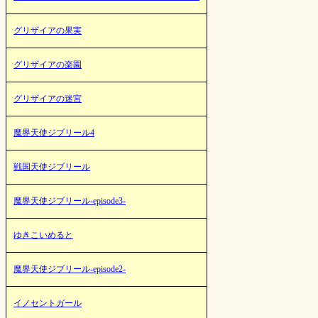
グリザイアの果実
グリザイアの楽園
グリザイアの迷宮
魔界天使ジブリール4
戦国天使ジブリール
魔界天使ジブリール-episode3-
ゆきこいめると
魔界天使ジブリール-episode2-
イノセントガール