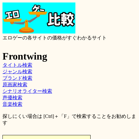
エロゲーの各サイトの価格がすぐわかるサイト
Frontwing
タイトル検索
ジャンル検索
ブランド検索
原画家検索
シナリオライター検索
声優検索
音楽検索
探しにくい場合は [Ctrl]＋「F」で検索することをお勧めしま
す