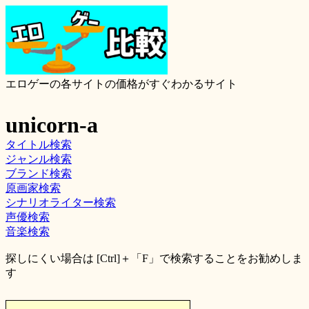
エロゲーの各サイトの価格がすぐわかるサイト
unicorn-a
タイトル検索
ジャンル検索
ブランド検索
原画家検索
シナリオライター検索
声優検索
音楽検索
探しにくい場合は [Ctrl]＋「F」で検索することをお勧めしま
す