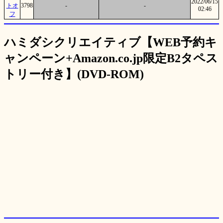
2022/06/15
トオ
3798
-
-
02:46
フ
ハミダシクリエイティブ【WEB予約キ
ャンペーン+Amazon.co.jp限定B2タペス
トリー付き】(DVD-ROM)