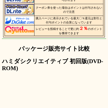
クーポン券を使った場合はポイントは付与されない
ので注意
購入ページに表示されている最大〇％還元は割引と
付与ポイントの合算になっています
２％
レビューを投稿することで更に約
のポイント
を獲得できます
パッケージ販売サイト比較
ハミダシクリエイティブ 初回版(DVD-
ROM)