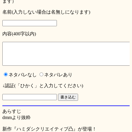
ます）
名前(入力しない場合は名無しになります)
内容(400字以内)
ネタバレなし
ネタバレあり
↓認証(「ひかく」と入力してください)
あらすじ
dmmより抜粋
新作『ハミダシクリエイティブ凸』が登場！