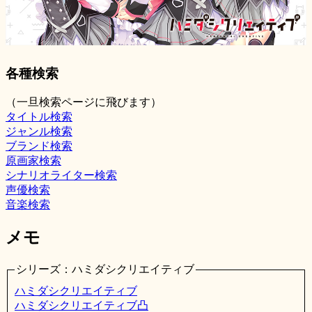
各種検索
（一旦検索ページに飛びます）
タイトル検索
ジャンル検索
ブランド検索
原画家検索
シナリオライター検索
声優検索
音楽検索
メモ
シリーズ：ハミダシクリエイティブ
ハミダシクリエイティブ
ハミダシクリエイティブ凸