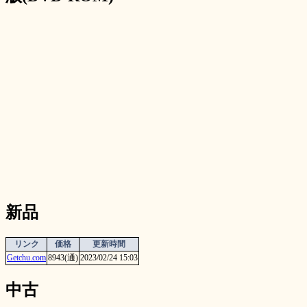
新品
リンク
価格
更新時間
Getchu.com
8943(通)
2023/02/24 15:03
中古