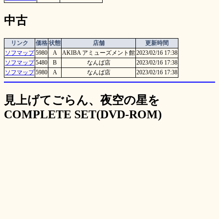
中古
リンク
価格
状態
店舗
更新時間
ソフマップ
5980
A
AKIBA アミューズメント館
2023/02/16 17:38
ソフマップ
5480
B
なんば店
2023/02/16 17:38
ソフマップ
5980
A
なんば店
2023/02/16 17:38
見上げてごらん、夜空の星を
COMPLETE SET(DVD-ROM)