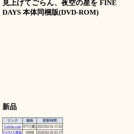
見上げてごらん、夜空の星を FINE
DAYS 本体同梱版(DVD-ROM)
新品
リンク
価格
更新時間
Getchu.com
9757(通)
2023/02/24 15:02
FANZA通販
10098
2026/02/26 03:37