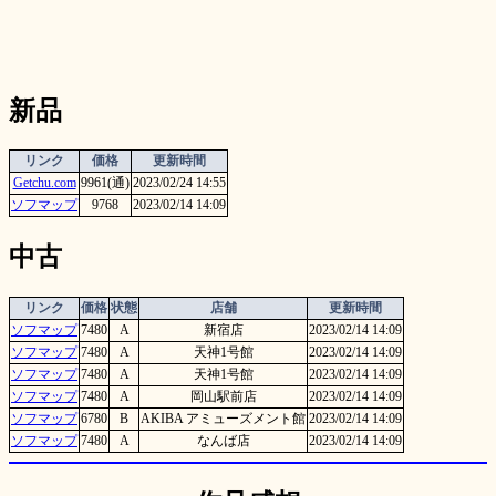
新品
リンク
価格
更新時間
Getchu.com
9961(通)
2023/02/24 14:55
ソフマップ
9768
2023/02/14 14:09
中古
リンク
価格
状態
店舗
更新時間
ソフマップ
7480
A
新宿店
2023/02/14 14:09
ソフマップ
7480
A
天神1号館
2023/02/14 14:09
ソフマップ
7480
A
天神1号館
2023/02/14 14:09
ソフマップ
7480
A
岡山駅前店
2023/02/14 14:09
ソフマップ
6780
B
AKIBA アミューズメント館
2023/02/14 14:09
ソフマップ
7480
A
なんば店
2023/02/14 14:09